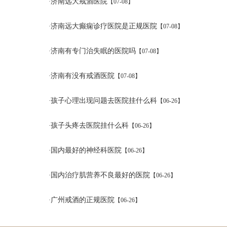
济南远大戒酒医院
·
【07-08】
济南远大癫痫诊疗医院是正规医院
·
【07-08】
济南有专门治失眠的医院吗
·
【07-08】
济南有没有戒酒医院
·
【07-08】
孩子心理出现问题去医院挂什么科
·
【06-26】
孩子头疼去医院挂什么科
·
【06-26】
国内最好的神经科医院
·
【06-26】
国内治疗肌营养不良最好的医院
·
【06-26】
广州戒酒的正规医院
·
【06-26】