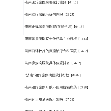
济南医治癫医院哪家比较好
·
【04-10】
济南治疗癫疯病好的医院
·
【03-25】
济南正规癫痫病医院(在线咨询)
·
【04-13】
济南癫痫病医院十佳榜单＂排行榜
·
【04-13】
济南口碑较好的癫痫治疗专科医院
·
【04-02】
济南癫痫病医院具体位置排名
·
【04-02】
“济南”治疗癫痫病医院排行榜
·
【04-02】
济南治疗癫痫可以不服用抗癫痫药
·
【03-28】
济南远大戒酒医院可靠吗
·
【07-08】