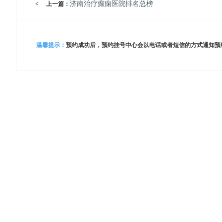
济南治疗癫痫医院排名总榜
<
上一篇：
温馨提示：
预约成功后，预约挂号中心会以电话或者短信的方式通知预