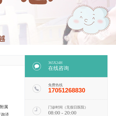
365X24H
在线咨询
免费热线
17051268830
附属
门诊时间（无假日医院）
08:00 - 20:00
查询济