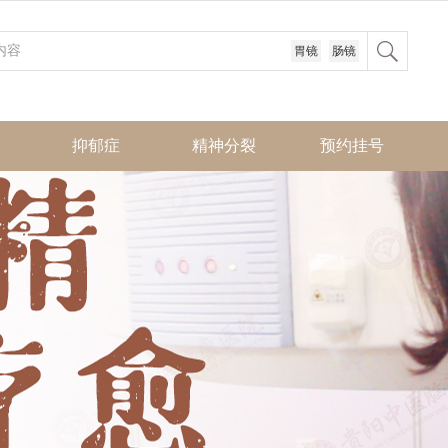
胃镜
肠镜
抑郁症
精神分裂
预约挂号