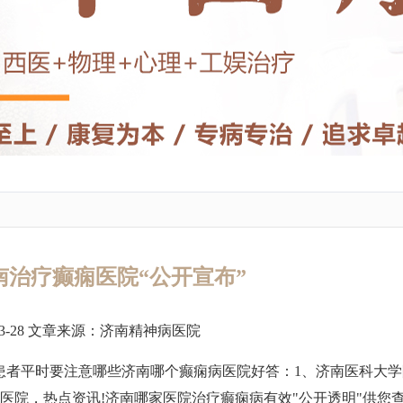
南治疗癫痫医院“公开宣布”
3-28 文章来源：
济南精神病医院
患者平时要注意哪些济南哪个癫痫病医院好答：1、济南医科大学
康医院，热点资讯!济南哪家医院治疗癫痫病有效"公开透明"供您