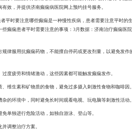
病有效，并提供济南癫痫病医院网上预约挂号服务。
患者平时要注意哪些癫痫是一种慢性疾病，患者需要注意平时的
一些癫痫患者平时需要注意的事项：3月数据：济南治疗癫痫医院
方规律服用抗癫痫药物，不能擅自停药或更改剂量，以避免发作
、过度疲劳和情绪激动，这些因素都可能触发癫痫发作。
质、维生素和矿物质的食物，避免过多摄入刺激性食物和咖啡因
嘈杂的环境中，同时避免长时间观看电视、玩电脑等刺激性活动
避免单独进行危险活动，如独自游泳、登山等。
化并调整治疗方案。