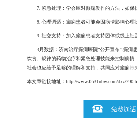
7. 紧急处理：学会应对癫痫发作的方法，如保
8. 心理调适：癫痫患者可能会因病情影响心理
9. 社交支持：加入癫痫患者支持团体或线上社
3月数据：济南治疗癫痫医院“公开宣布”-癫痫
饮食、规律的药物治疗和紧急处理技能来控制病情
社会也应给予足够的理解和支持，共同应对癫痫带
本文章链接地址：
http://www.0531nbw.com/dxz/790.h