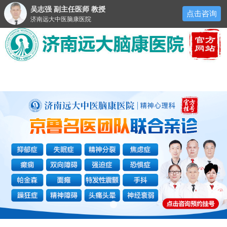
吴志强 副主任医师 教授
点击咨询
济南远大中医脑康医院
医院首页
医院简介
来院路线
预约挂号