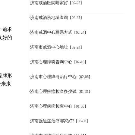
济南戒酒医院哪家好
·
【02-27】
济南戒酒所地址查询
·
【02-25】
上追求
济南戒酒中心联系方式
·
【02-24】
良好的
济南市戒酒中心地址
·
【02-23】
济南心理障碍咨询中心
·
【02-10】
品牌形
济南市心理障碍治疗中心
·
【02-06】
带来康
济南心理疾病检查多少钱
·
【01-31】
济南心理疾病检查中心
·
【01-30】
济南强迫症治疗哪家好?
·
【03-06】