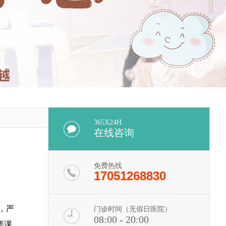
365X24H
在线咨询
免费热线
17051268830
，严
门诊时间（无假日医院）
08:00 - 20:00
要课