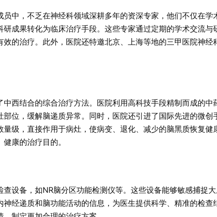
成员中，不乏在神经科领域深耕多年的资深专家，他们不仅在学
科研成果转化为临床治疗手段。这些专家通过定期的学术交流与
有效的治疗。此外，医院还特邀北京、上海等地的三甲医院神经
了中西结合的综合治疗方法。医院利用高科技手段精制而成的中
灶部位，缓解脑递质异常。同时，医院还引进了国际先进的微创
数量级，直接作用于病灶，使病变、退化、减少的脑黑质恢复健
、健康的治疗目的。
检查设备，如NR脑分区功能检测仪等。这些设备能够敏感捕捉大
内神经递质和脑功能活动的信息，为医生提供科学、精准的检查
情，制定更加合理的治疗方案。