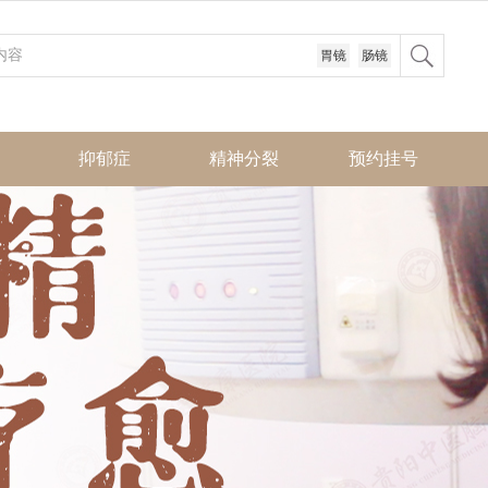
胃镜
肠镜
抑郁症
精神分裂
预约挂号