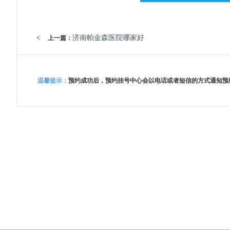
济南帕金森医院哪家好
<
上一篇：
温馨提示：
预约成功后，预约挂号中心会以电话或者短信的方式通知预