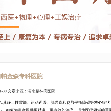
南帕金森专科医院
1-30 文章来源：
济南精神病医院
以其静止性震颤、运动迟缓、肌强直和姿势平衡障碍等核心症状
步，如何为患者提供更精准、更有效的治疗，成为医疗领域的重