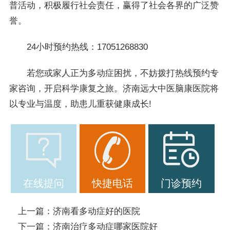
普活动，积极履行社会责任，赢得了社会各界的广泛赞
誉。
24小时预约热线：17051268830
若您或家人正为多动症困扰，不妨拨打热线预约专
家咨询，开启科学康复之旅。济南远大中医脑康医院将
以专业与温度，助患儿重获健康成长!
在线提问
快捷电话
门诊预约
上一篇：
济南看多动症好的医院
下一篇：
济南治疗多动症哪家医院好