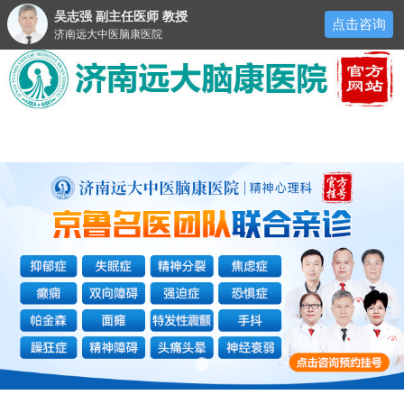
吴志强 副主任医师 教授
点击咨询
济南远大中医脑康医院
医院首页
医院简介
来院路线
预约挂号