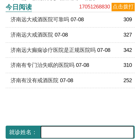
今日阅读
17051268830
点击拨打
济南远大戒酒医院可靠吗
07-08
309
济南远大戒酒医院
07-08
327
济南远大癫痫诊疗医院是正规医院吗
07-08
342
济南有专门治失眠的医院吗
07-08
310
济南有没有戒酒医院
07-08
252
手机网上挂号平台
（免费预约 享受优先就诊）
就诊姓名：