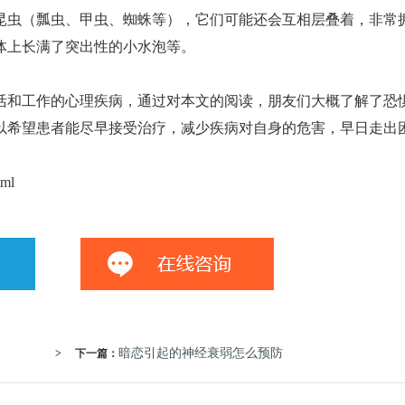
虫（瓢虫、甲虫、蜘蛛等），它们可能还会互相层叠着，非常
体上长满了突出性的小水泡等。
和工作的心理疾病，通过对本文的阅读，朋友们大概了解了恐
以希望患者能尽早接受治疗，减少疾病对自身的危害，早日走出
tml
暗恋引起的神经衰弱怎么预防
>
下一篇：