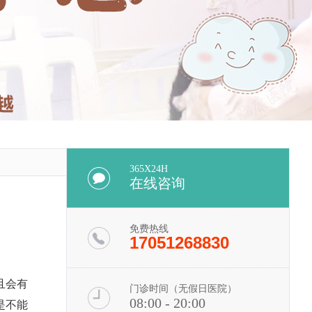
365X24H
在线咨询
免费热线
17051268830
且会有
门诊时间（无假日医院）
08:00 - 20:00
是不能