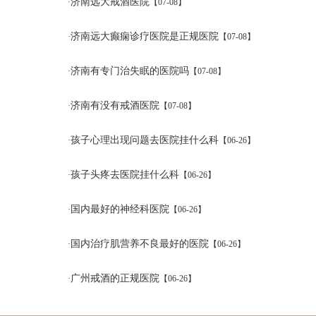
济南远大戒酒医院
·
【07-08】
济南远大癫痫诊疗医院是正规医院
·
【07-08】
济南有专门治失眠的医院吗
·
【07-08】
济南有没有戒酒医院
·
【07-08】
孩子心理出现问题去医院挂什么科
·
【06-26】
孩子头疼去医院挂什么科
·
【06-26】
国内最好的神经科医院
·
【06-26】
国内治疗肌营养不良最好的医院
·
【06-26】
广州戒酒的正规医院
·
【06-26】