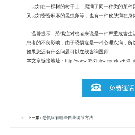
比如在一棵树的树干上，爬满了同一种类的某种昆
又比如密密麻麻的昆虫卵等，也有一种皮肤病在身
温馨提示：恐惧症对患者来说是一种严重危害生活
患者的不良影响，由于恐惧症是一种心理疾病，所
如果您还有什么问题可以在线咨询医师。
本文章链接地址：
http://www.0531nbw.com/kjz/630.h
恐惧症有哪些自我调节方法
<
上一篇：