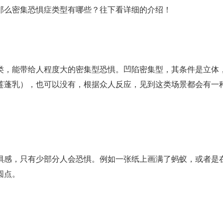
那么密集恐惧症类型有哪些？往下看详细的介绍！
，能带给人程度大的密集型恐惧。凹陷密集型，其条件是立体
莲蓬乳），也可以没有，根据众人反应，见到这类场景都会有一
感，只有少部分人会恐惧。例如一张纸上画满了蚂蚁，或者是
圆点。