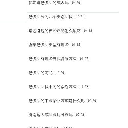
你知道恐惧症的成因吗
·
【04-30】
恐惧症分为几个类别症状
·
【12-31】
暗恋引起的神经衰弱怎么预防
·
【04-18】
密集恐惧症类型有哪些
·
【01-15】
恐惧症有哪些自我调节方法
·
【01-07】
恐惧症的前兆
·
【12-20】
恐惧症症状不同的诊断方法
·
【11-22】
恐惧症的中医治疗方式是什么呢
·
【03-30】
济南远大戒酒医院可靠吗
·
【07-08】