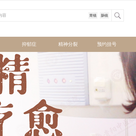
胃镜
肠镜
抑郁症
精神分裂
预约挂号