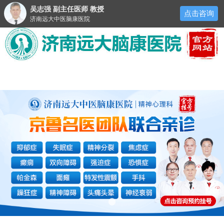
吴志强 副主任医师 教授
点击咨询
济南远大中医脑康医院
医院首页
医院简介
来院路线
预约挂号