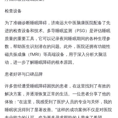
检查设备
为了准确诊断睡眠障碍，济南远大中医脑康医院配备了先
进的检查设备和技术。多导睡眠监测（PSG）是评估睡眠
质量的重要工具，它可以记录夜间睡眠期间的各种生理参
数，帮助医生识别潜在的问题。此外，医院还拥有功能性
磁共振成像（fMRI）等高端设备，用于深入分析大脑活
动，进一步了解睡眠障碍的根本原因。
患者好评与口碑品牌
许多曾经遭受睡眠障碍困扰的患者，在这里找到了有效的
解决方案，并逐渐恢复正常的生活。一位患者分享了他的
体验：“在这里，我感受到了医护人员的专业与关怀，我的
睡眠状况得到了显著改善。”这样的成功案例不仅是对医院
专业能力的认可，也为更多寻求帮助的人带来了希望。