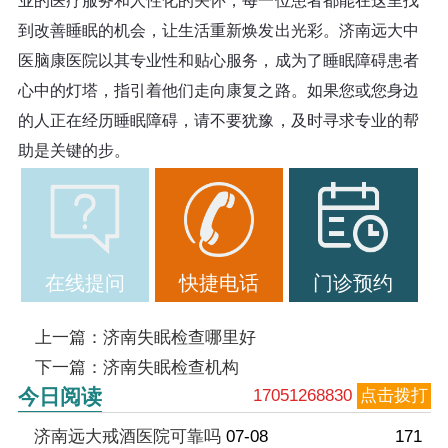
业的医疗服务和人性化的关怀，每一位患者都能在这里找
到改善睡眠的机会，让生活重新焕发出光彩。济南远大中
医脑康医院以其专业性和贴心服务，成为了睡眠障碍患者
心中的灯塔，指引着他们走向康复之路。如果您或您身边
的人正在经历睡眠障碍，请不要犹豫，及时寻求专业的帮
助是关键的步。
在线提问
快捷电话
门诊预约
上一篇：
济南失眠检查哪里好
下一篇：
济南失眠检查机构
今日阅读
17051268830
点击拨打
济南远大戒酒医院可靠吗
07-08
171