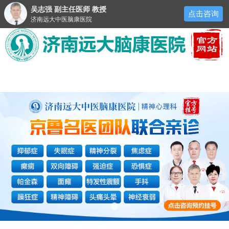
吴志强 副主任医师 教授
点击咨询
济南远大中医脑康医院
医院首页
医院简介
来院路线
预约挂号