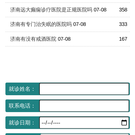
济南远大癫痫诊疗医院是正规医院吗
07-08
358
济南有专门治失眠的医院吗
07-08
333
济南有没有戒酒医院
07-08
167
手机网上挂号平台
（免费预约 享受优先就诊）
就诊姓名：
联系电话：
就诊日期：