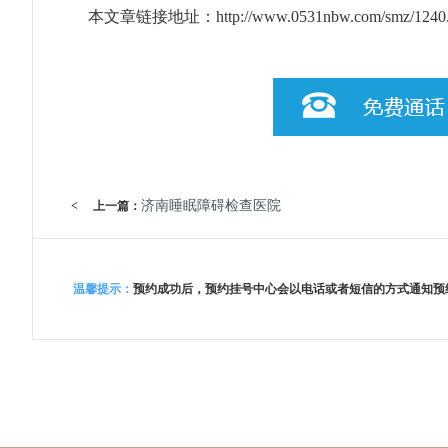
本文章链接地址：
http://www.0531nbw.com/smz/1240
济南睡眠障碍检查医院
<
上一篇：
温馨提示：
预约成功后，预约挂号中心会以电话或者短信的方式通知预