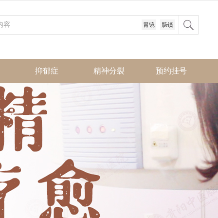
胃镜
肠镜
抑郁症
精神分裂
预约挂号