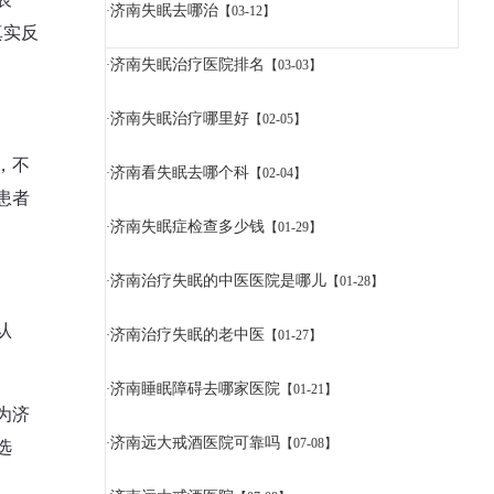
济南失眠去哪治
·
【03-12】
真实反
济南失眠治疗医院排名
·
【03-03】
济南失眠治疗哪里好
·
【02-05】
，不
济南看失眠去哪个科
·
【02-04】
患者
济南失眠症检查多少钱
·
【01-29】
济南治疗失眠的中医医院是哪儿
·
【01-28】
认
济南治疗失眠的老中医
·
【01-27】
济南睡眠障碍去哪家医院
·
【01-21】
为济
济南远大戒酒医院可靠吗
选
·
【07-08】