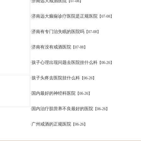
济南远大戒酒医院
·
【07-08】
济南远大癫痫诊疗医院是正规医院
·
【07-08】
济南有专门治失眠的医院吗
·
【07-08】
济南有没有戒酒医院
·
【07-08】
孩子心理出现问题去医院挂什么科
·
【06-26】
孩子头疼去医院挂什么科
·
【06-26】
国内最好的神经科医院
·
【06-26】
国内治疗肌营养不良最好的医院
·
【06-26】
广州戒酒的正规医院
·
【06-26】