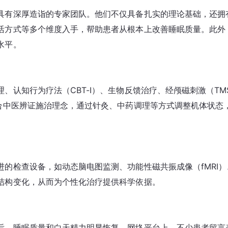
具有深厚造诣的专家团队。他们不仅具备扎实的理论基础，还拥
活方式等多个维度入手，帮助患者从根本上改善睡眠质量。此外
水平。
、认知行为疗法（CBT-I）、生物反馈治疗、经颅磁刺激（TM
结合中医辨证施治理念，通过针灸、中药调理等方式调整机体状态
的检查设备，如动态脑电图监测、功能性磁共振成像（fMRI）
结构变化，从而为个性化治疗提供科学依据。
后，睡眠质量和白天精力明显恢复。网络平台上，不少患者留言